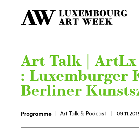
Art Talk | ArtLx
: Luxemburger K
Berliner Kunsts
Programme
Art Talk & Podcast
09.11.201