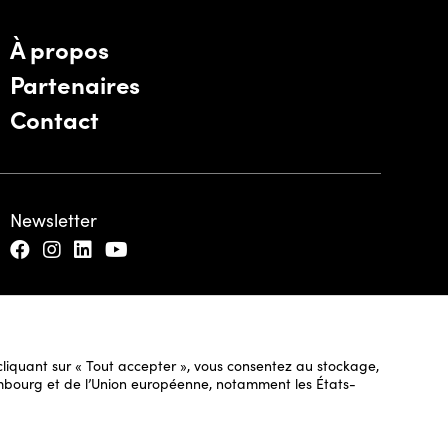
À propos
Partenaires
Contact
Newsletter
n cliquant sur « Tout accepter », vous consentez au stockage,
uxembourg et de l’Union européenne, notamment les États-