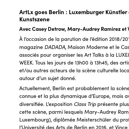
ArtLx goes Berlin : Luxemburger Künstler 
Kunstszene
Avec Casey Detrow, Mary-Audrey Ramirez et Vi
À l’occasion de la parution de l’édition 2018/2
DADADA
magazine
, Maison Moderne et le Ca
associés pour organiser les Art Talks à la L
WEEK. Tous les jours de 13h00 à 13h45, des art
et/ou autres acteurs de la scène culturelle loca
autour d’un sujet donné.
Actuellement, Berlin est probablement la scène 
connue et la plus dynamique d’Europe, mais ava
Class Trip
diversifiée. L’exposition
présente plusi
cette scène, parmi lesquels Mary-Audrey Ram
Luxembourg), diplômée Meisterschüler du pro
l’Université des Arts de Berlin en 2016, et Vince