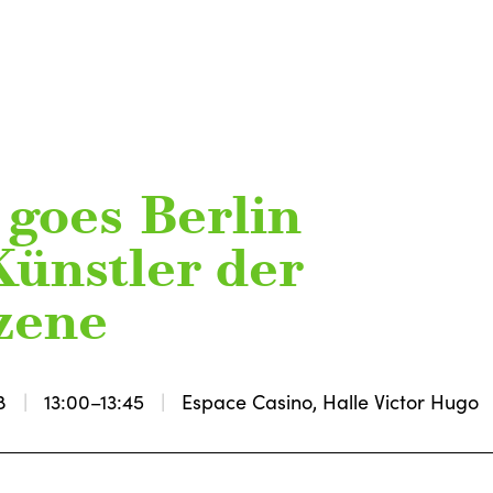
 goes Berlin
ünstler der
zene
8
13:00–13:45
Espace Casino, Halle Victor Hugo