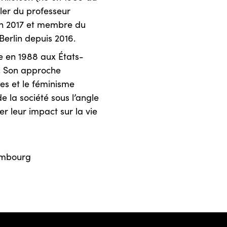
er du professeur
 en 2017 et membre du
erlin depuis 2016.
e en 1988 aux États-
n). Son approche
tes et le féminisme
de la société sous l’angle
er leur impact sur la vie
xembourg