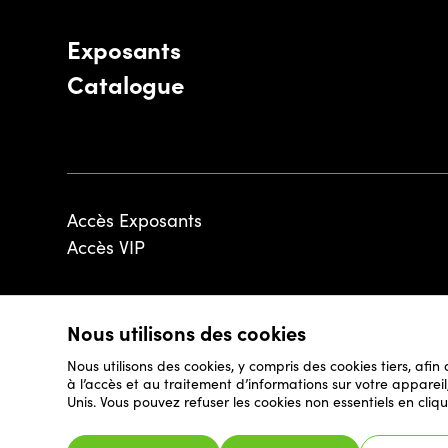
Exposants
Catalogue
Accès Exposants
Accès VIP
Nous utilisons des cookies
© 2026 - Luxembourg Art Week S.A.
Nous utilisons des cookies, y compris des cookies tiers, afin
à l’accès et au traitement d’informations sur votre appare
Unis. Vous pouvez refuser les cookies non essentiels en cliqu