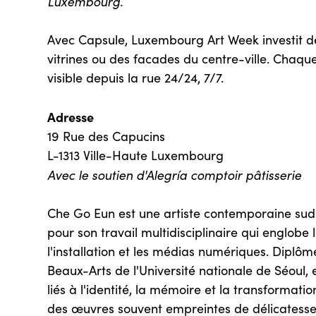
Luxembourg.
Avec Capsule, Luxembourg Art Week investit d
vitrines ou des facades du centre-ville. Chaqu
visible depuis la rue 24/24, 7/7.
Adresse
19 Rue des Capucins
L-1313 Ville-Haute Luxembourg
Avec le soutien d'Alegría comptoir pâtisserie
Che Go Eun est une artiste contemporaine su
pour son travail multidisciplinaire qui englobe l
l'installation et les médias numériques. Dip
Beaux-Arts de l'Université nationale de Séoul,
liés à l'identité, la mémoire et la transformati
des œuvres souvent empreintes de délicatesse 