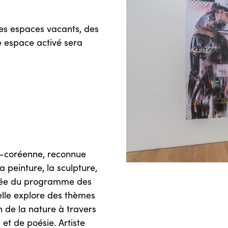
es espaces vacants, des
e espace activé sera
d-coréenne, reconnue
a peinture, la sculpture,
lômée du programme des
 elle explore des thèmes
on de la nature à travers
et de poésie. Artiste