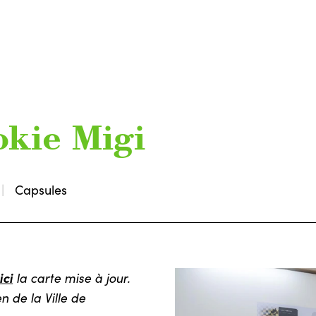
okie Migi
Capsules
ici
la carte mise à jour.
 de la Ville de