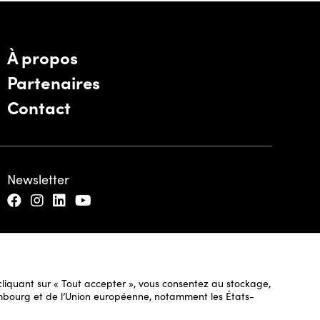
À propos
Partenaires
Contact
Newsletter
n cliquant sur « Tout accepter », vous consentez au stockage,
uxembourg et de l’Union européenne, notamment les États-