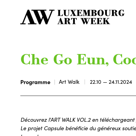
Che Go Eun, Co
Programme
Art Walk
22.10 — 24.11.2024
Découvrez l'ART WALK VOL.2 en téléchargeant
Le projet Capsule bénéficie du généreux soutien