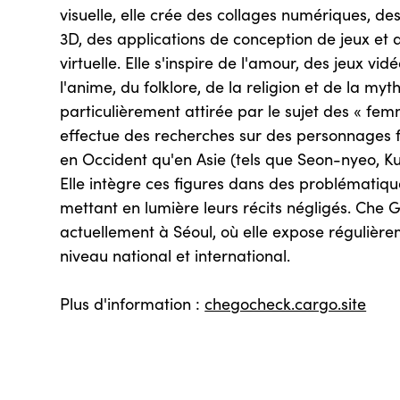
visuelle, elle crée des collages numériques, de
3D, des applications de conception de jeux et 
virtuelle. Elle s'inspire de l'amour, des jeux v
l'anime, du folklore, de la religion et de la myth
particulièrement attirée par le sujet des « fem
effectue des recherches sur des personnages fé
en Occident qu'en Asie (tels que Seon-nyeo, Ku
Elle intègre ces figures dans des problématique
mettant en lumière leurs récits négligés. Che Go
actuellement à Séoul, où elle expose régulièr
niveau national et international.
Plus d'information :
chegocheck.cargo.site