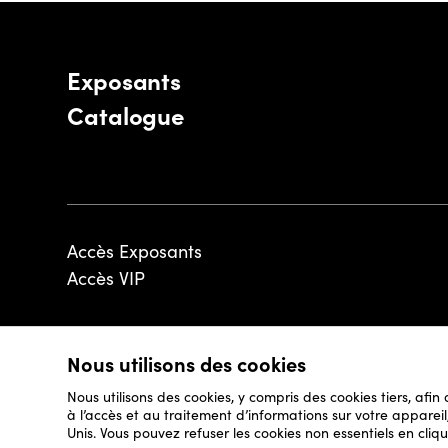
Exposants
Catalogue
Accès Exposants
Accès VIP
Nous utilisons des cookies
© 2026 - Luxembourg Art Week S.A.
Nous utilisons des cookies, y compris des cookies tiers, afin
à l’accès et au traitement d’informations sur votre appare
Unis. Vous pouvez refuser les cookies non essentiels en cliqu