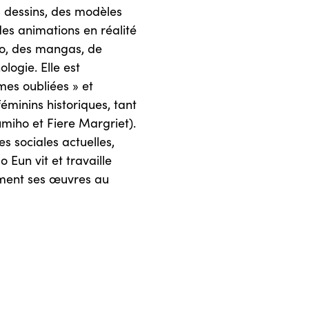
s dessins, des modèles
des animations en réalité
idéo, des mangas, de
ologie. Elle est
mes oubliées » et
minins historiques, tant
miho et Fiere Margriet).
s sociales actuelles,
 Eun vit et travaille
ement ses œuvres au