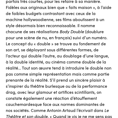
parfois très courtes, pour les refaire à sa manière.
Fidèles aux originaux bien que « faits maison », à l’aide
de faibles budgets contrastant avec ceux de la
machine hollywoodienne, ses films aboutissent à un
style désormais bien reconnaissable. Il nomme
Body Double
chacune de ses réalisations
(doublure
pour une scène de nu, en français) suivi d’un numéro.
Le concept du « double » se trouve au fondement de
son art, se déployant sous différentes formes, de
l’acteur qui double l’autre, au doublage d’une langue,
à la double identité, au cinéma comme double de la
réalité… Tout son œuvre tend à introduire le double non
pas comme simple représentation mais comme partie
prenante de la réalité. S’il prend un sincère plaisir à
s’inspirer du théâtre burlesque ou de la performance
drag, avec leur glamour et artifices scintillants, on
constate également une réaction d’étouffement
cauchemardesque face aux normes dominantes de
Le
nos sociétés. Comme Antonin Artaud l’écrivait dans
Théâtre et son double
, « Quand je vis je ne me sens pas