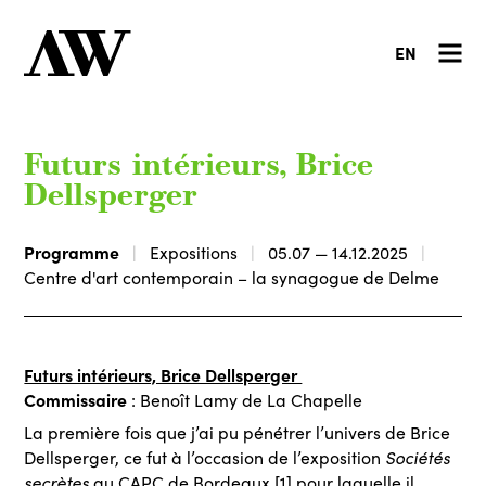
EN
Futurs intérieurs, Brice
Dellsperger
Programme
Expositions
05.07 — 14.12.2025
Centre d'art contemporain – la synagogue de Delme
Futurs intérieurs, Brice Dellsperger
Commissaire
: Benoît Lamy de La Chapelle
La première fois que j’ai pu pénétrer l’univers de Brice
Sociétés
Dellsperger, ce fut à l’occasion de l’exposition
secrètes
au CAPC de Bordeaux
[1]
pour laquelle il