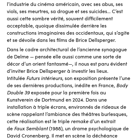
l’industrie du cinéma américain, avec ses abus, ses
viols, ses meurtres, sa drogue et ses suicides… C’est
aussi cette sombre vérité, souvent difficilement
acceptable, quoique dissimulée derrière les
constructions imaginaires des occidentaux, qui s’agite
et se dévoile dans les films de Brice Dellsperger.
Dans le cadre architectural de l’ancienne synagogue
de Delme — pensée elle aussi comme une sorte de
décor d’un orient fantasmé—, il nous est paru évident
d’inviter Brice Dellsperger à investir les lieux.
Futurs intérieurs
Intitulée
, son exposition présente l’une
Body
de ses dernières productions, inédite en France,
Double 39
exposée pour la première fois au
Kunstverein de Dortmund en 2024. Dans une
installation à triple écrans, environnés de rideaux de
scène rappelant l’ambiance des théâtres burlesques,
remake
cette réalisation est le triple
d’un extrait
Faux Semblant
de
(1988), un drame psychologique de
David Cronenberg. Il met en scène la déchéance