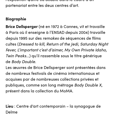
partenariat entre les deux centres d’art.
Biographie
Brice Dellsperger
(né en 1972 à Cannes, vit et travaille
à Paris où il enseigne à l’ENSAD depuis 2004) travaille
remakes
depuis 1995 sur des
de séquences de films
Dressed to kill, Return of the Jedi, Saturday Night
cultes (
Fever, L’important c’est d’aimer, My Own Private Idaho,
Twin Peaks
...) qu’il rassemble sous le titre générique
Body Double
de
.
Les œuvres de Brice Dellsperger sont présentées dans
de nombreux festivals de cinéma internationaux et
acquises par de nombreuses collections privées et
Body Double X
publiques, comme son long métrage
,
présent dans la collection du MoMA.
Lieu
: Centre d'art contemporain – la synagogue de
Delme