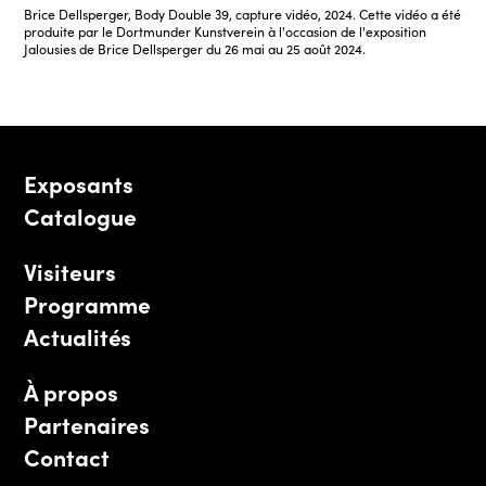
Brice Dellsperger, Body Double 39, capture vidéo, 2024. Cette vidéo a été
produite par le Dortmunder Kunstverein à l'occasion de l'exposition
Jalousies de Brice Dellsperger du 26 mai au 25 août 2024.
Exposants
Catalogue
Visiteurs
Programme
Actualités
À propos
Partenaires
Contact