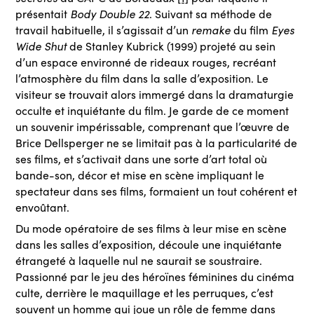
Body Double 22
présentait
. Suivant sa méthode de
remake
Eyes
travail habituelle, il s’agissait d’un
du film
Wide Shut
de Stanley Kubrick (1999) projeté au sein
d’un espace environné de rideaux rouges, recréant
l’atmosphère du film dans la salle d’exposition. Le
visiteur se trouvait alors immergé dans la dramaturgie
occulte et inquiétante du film. Je garde de ce moment
un souvenir impérissable, comprenant que l’œuvre de
Brice Dellsperger ne se limitait pas à la particularité de
ses films, et s’activait dans une sorte d’art total où
bande-son, décor et mise en scène impliquant le
spectateur dans ses films, formaient un tout cohérent et
envoûtant.
Du mode opératoire de ses films à leur mise en scène
dans les salles d’exposition, découle une inquiétante
étrangeté à laquelle nul ne saurait se soustraire.
Passionné par le jeu des héroïnes féminines du cinéma
culte, derrière le maquillage et les perruques, c’est
souvent un homme qui joue un rôle de femme dans