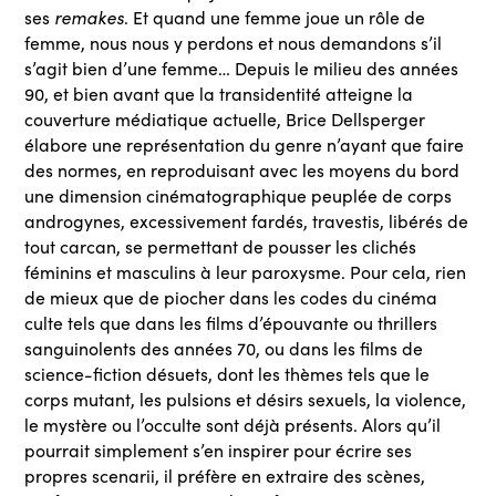
remakes
ses
. Et quand une femme joue un rôle de
femme, nous nous y perdons et nous demandons s’il
s’agit bien d’une femme… Depuis le milieu des années
90, et bien avant que la transidentité atteigne la
couverture médiatique actuelle, Brice Dellsperger
élabore une représentation du genre n’ayant que faire
des normes, en reproduisant avec les moyens du bord
une dimension cinématographique peuplée de corps
androgynes, excessivement fardés, travestis, libérés de
tout carcan, se permettant de pousser les clichés
féminins et masculins à leur paroxysme. Pour cela, rien
de mieux que de piocher dans les codes du cinéma
culte tels que dans les films d’épouvante ou thrillers
sanguinolents des années 70, ou dans les films de
science-fiction désuets, dont les thèmes tels que le
corps mutant, les pulsions et désirs sexuels, la violence,
le mystère ou l’occulte sont déjà présents. Alors qu’il
pourrait simplement s’en inspirer pour écrire ses
propres scenarii, il préfère en extraire des scènes,