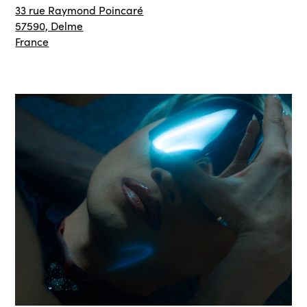
33 rue Raymond Poincaré
57590, Delme
France