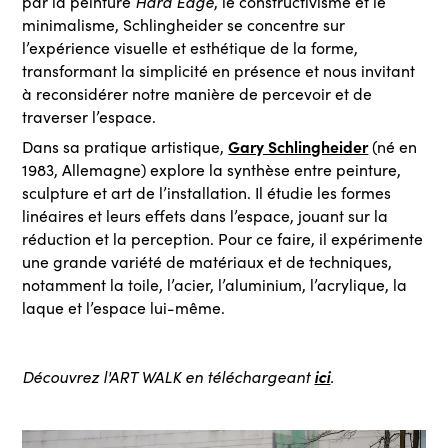
par la peinture
Hard Edge
, le constructivisme et le
minimalisme, Schlingheider se concentre sur
l’expérience visuelle et esthétique de la forme,
transformant la simplicité en présence et nous invitant
à reconsidérer notre manière de percevoir et de
traverser l’espace.
Gary Schlingheider
Dans sa pratique artistique,
(né en
1983, Allemagne) explore la synthèse entre peinture,
sculpture et art de l’installation. Il étudie les formes
linéaires et leurs effets dans l’espace, jouant sur la
réduction et la perception. Pour ce faire, il expérimente
une grande variété de matériaux et de techniques,
notamment la toile, l’acier, l’aluminium, l’acrylique, la
laque et l’espace lui-même.
ici
Découvrez l'ART WALK en téléchargeant
.