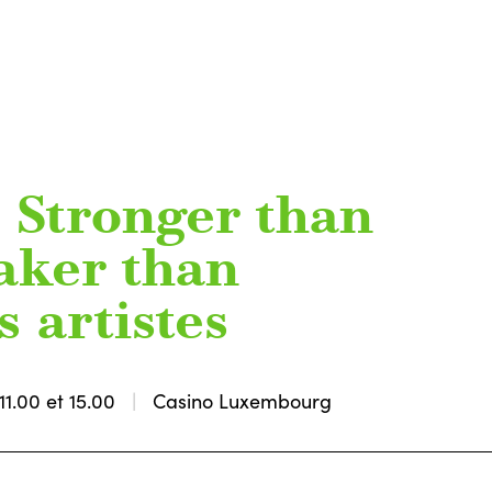
e Stronger than
ker than
 artistes
11.00 et 15.00
Casino Luxembourg