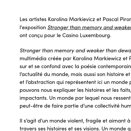
Les artistes Karolina Markievicz et Pascal Piro
Stronger than memory and weake
l'exposition
ont conçu pour le Casino Luxembourg.
Stronger than memory and weaker than dew
multimédia créée par Karolina Markiewicz et P
sur et se confond avec la poésie contemporai
l’actualité du monde, mais aussi son histoire e
et l’abstraction qui représentent ici un monde 
pouvons nous expliquer les histoires et les fait
impactants. Un monde par lequel nous ressent
peut-être de faire partie d’une collectivité hu
Il s’agit d’un monde violent, fragile et aimant à
travers ses histoires et ses visions. Un monde 