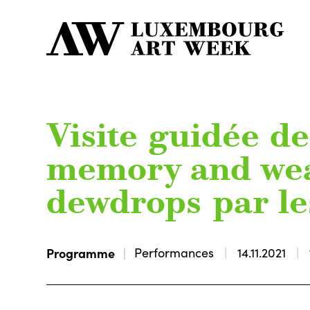
Visite guidée d
memory and wea
dewdrops par les
Programme
Performances
14.11.2021