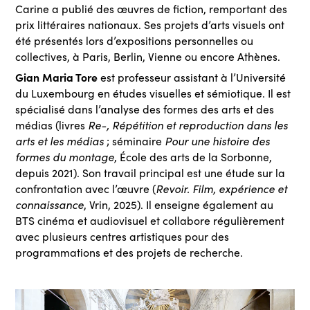
Carine a publié des œuvres de fiction, remportant des
prix littéraires nationaux. Ses projets d’arts visuels ont
été présentés lors d’expositions personnelles ou
collectives, à Paris, Berlin, Vienne ou encore Athènes.
Gian Maria Tore
est professeur assistant à l’Université
du Luxembourg en études visuelles et sémiotique. Il est
spécialisé dans l’analyse des formes des arts et des
Re-, Répétition et reproduction dans les
médias (livres
arts et les médias
Pour une histoire des
; séminaire
formes du montage
, École des arts de la Sorbonne,
depuis 2021). Son travail principal est une étude sur la
Revoir. Film, expérience et
confrontation avec l’œuvre (
connaissance
, Vrin, 2025). Il enseigne également au
BTS cinéma et audiovisuel et collabore régulièrement
avec plusieurs centres artistiques pour des
programmations et des projets de recherche.