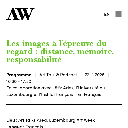
EN
Les images à l’épreuve du
regard : distance, mémoire,
responsabilité
Programme
Art Talk & Podcast
23.11.2025
16:30 - 17:30
En collaboration avec Lët'z Arles, l’Université du
Luxembourg et l’Institut français - En Français
Lieu
: Art Talks Area, Luxembourg Art Week
Langue
: Français