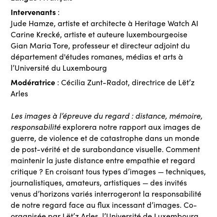
Intervenants
:
Jude Hamze, artiste et architecte à Heritage Watch AI
Carine Krecké, artiste et auteure luxembourgeoise
Gian Maria Tore, professeur et directeur adjoint du
département d'études romanes, médias et arts à
l’Université du Luxembourg
Modératrice
: Cécilia Zunt-Radot, directrice de Lët’z
Arles
Les images à l’épreuve du regard : distance, mémoire,
responsabilité
explorera notre rapport aux images de
guerre, de violence et de catastrophe dans un monde
de post-vérité et de surabondance visuelle. Comment
maintenir la juste distance entre empathie et regard
critique ? En croisant tous types d’images — techniques,
journalistiques, amateurs, artistiques — des invités
venus d’horizons variés interrogeront la responsabilité
de notre regard face au flux incessant d’images. Co-
organisée par Lët’z Arles, l’Université de Luxembourg