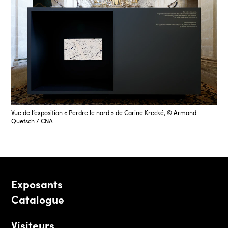
Vue de l’exposition « Perdre le nord » de Carine Krecké, © Armand
Quetsch / CNA
Exposants
Catalogue
Visiteurs