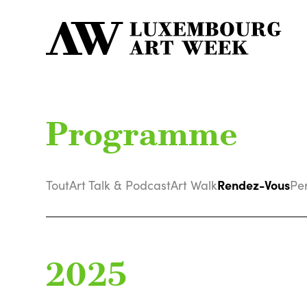
Programme
Rendez-Vous
Tout
Art Talk & Podcast
Art Walk
Pe
2025