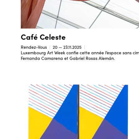
Café Celeste
Rendez-Vous
20 — 23.11.2025
Luxembourg Art Week confie cette année l’espace sans cim
Fernanda Camarena et Gabriel Rosas Alemán.