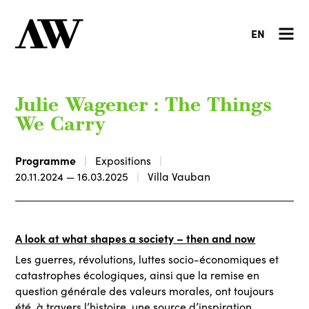
EN
Julie Wagener : The Things
We Carry
Programme
Expositions
20.11.2024 — 16.03.2025
Villa Vauban
A look at what shapes a society – then and now
Les guerres, révolutions, luttes socio-économiques et
catastrophes écologiques, ainsi que la remise en
question générale des valeurs morales, ont toujours
été, à travers l’histoire, une source d’inspiration