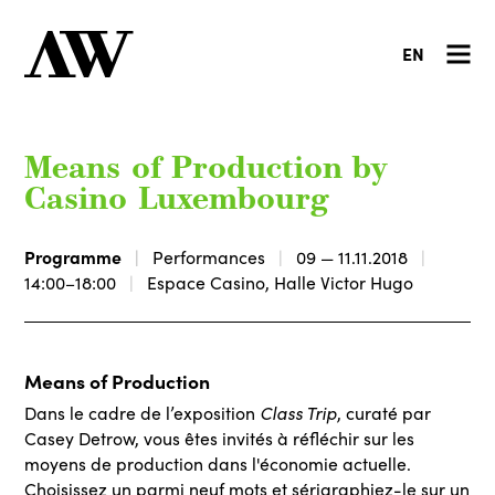
EN
Means of Production by
Casino Luxembourg
Programme
Performances
09 — 11.11.2018
14:00–18:00
Espace Casino, Halle Victor Hugo
Means of Production
Class Trip
Dans le cadre de l’exposition
, curaté par
Casey Detrow, vous êtes invités à réfléchir sur les
moyens de production dans l'économie actuelle.
Choisissez un parmi neuf mots et sérigraphiez-le sur un