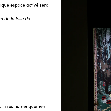
haque espace activé sera
 de la Ville de
s tissés numériquement