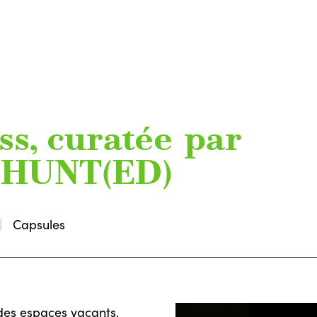
ss, curatée par
- HUNT(ED)
Capsules
des espaces vacants,