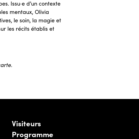
pes. Issu·e d’un contexte
bles mentaux, Olivia
ives, le soin, la magie et
r les récits établis et
arte.
Visiteurs
Programme