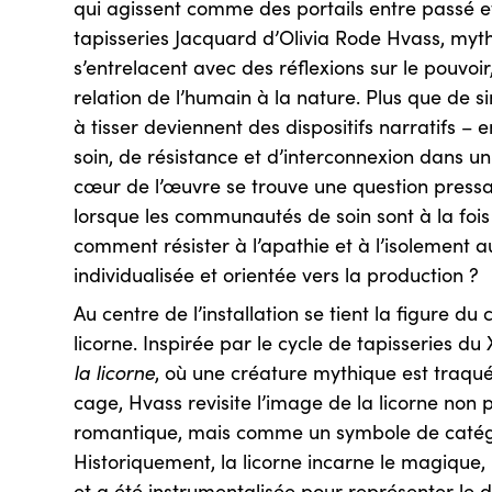
qui agissent comme des portails entre passé e
tapisseries Jacquard d’Olivia Rode Hvass, my
s’entrelacent avec des réflexions sur le pouvoir
relation de l’humain à la nature. Plus que de si
à tisser deviennent des dispositifs narratifs – 
soin, de résistance et d’interconnexion dans 
cœur de l’œuvre se trouve une question pressa
lorsque les communautés de soin sont à la fois 
comment résister à l’apathie et à l’isolement a
individualisée et orientée vers la production ?
Au centre de l’installation se tient la figure du
licorne. Inspirée par le cycle de tapisseries du
la licorne
, où une créature mythique est traqu
cage, Hvass revisite l’image de la licorne non
romantique, mais comme un symbole de catégor
Historiquement, la licorne incarne le magique, 
et a été instrumentalisée pour représenter le 