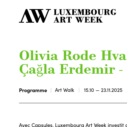
Olivia Rode Hva
Çağla Erdemir 
Programme
Art Walk
15.10 — 23.11.2025
Avec Capsules, Luxembourg Art Week investit 