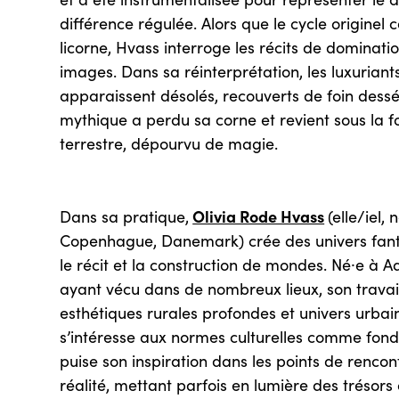
différence régulée. Alors que le cycle originel 
licorne, Hvass interroge les récits de dominatio
images. Dans sa réinterprétation, les luxuriant
apparaissent désolés, recouverts de foin desséc
mythique a perdu sa corne et revient sous la 
terrestre, dépourvu de magie.
Olivia Rode Hvass
Dans sa pratique,
(elle/iel,
Copenhague, Danemark) crée des univers fant
le récit et la construction de mondes. Né⸱e à 
ayant vécu dans de nombreux lieux, son travail
esthétiques rurales profondes et univers urbai
s’intéresse aux normes culturelles comme fonde
puise son inspiration dans les points de renco
réalité, mettant parfois en lumière des trésors