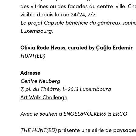
des vitrines ou des facades du centre-ville. C
visible depuis la rue 24/24, 7/7.
Le projet Capsule bénéficie du généreux soutien
Luxembourg.
Olivia Rode Hvass, curated by Çağla Erdemir
HUNT(ED)
Adresse
Centre Neuberg
7, pl. du Théâtre, L-2613 Luxembourg
Art Walk Challenge
Avec le soutien d'
ENGEL&VÖLKERS
&
ERCO
THE HUNT(ED)
présente une série de paysage