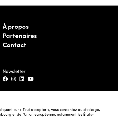
À propos
Partenaires
Contact
Newsletter
n cliquant sur « Tout accepter », vous consentez au stockage,
uxembourg et de l’Union européenne, notamment les États-