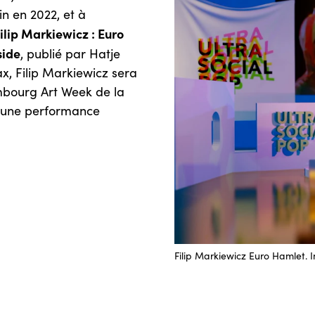
n en 2022, et à
ilip Markiewicz : Euro
side
, publié par Hatje
, Filip Markiewicz sera
mbourg Art Week de la
t une performance
Filip Markiewicz Euro Hamlet. 