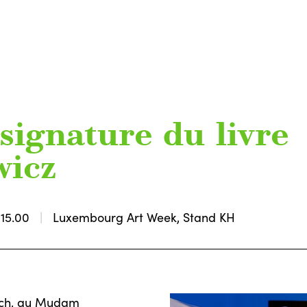
signature du livre
wicz
15.00
Luxembourg Art Week, Stand KH
 Esch, au Mudam