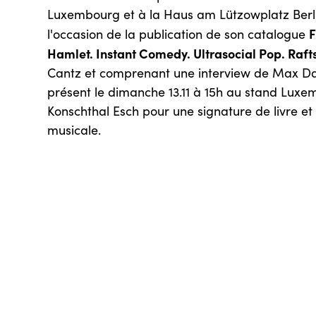
Luxembourg et à la Haus am Lützowplatz Berli
F
l'occasion de la publication de son catalogue
Hamlet. Instant Comedy. Ultrasocial Pop. Raft
Cantz et comprenant une interview de Max Dax
présent le dimanche 13.11 à 15h au stand Luxe
Konschthal Esch pour une signature de livre e
musicale.