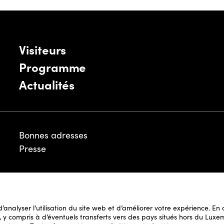
Visiteurs
Programme
Actualités
Bonnes adresses
Presse
Mentions légales
 d’analyser l’utilisation du site web et d’améliorer votre expérience. E
Politique de Cookies
il, y compris à d’éventuels transferts vers des pays situés hors du L