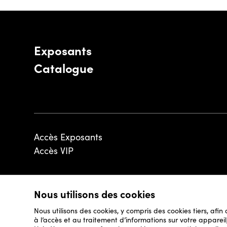
Exposants
Catalogue
Accès Exposants
Accès VIP
Nous utilisons des cookies
© 2026 - Luxembourg Art Week S.A.
Nous utilisons des cookies, y compris des cookies tiers, afin
à l’accès et au traitement d’informations sur votre appare