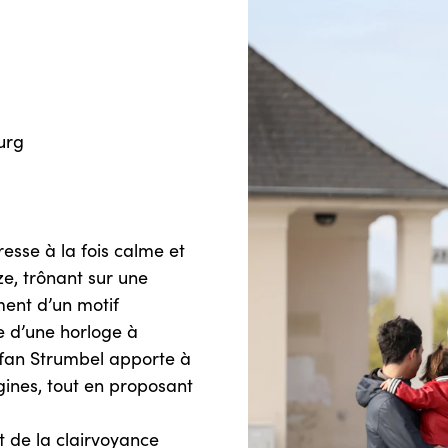
urg
esse à la fois calme et
e, trônant sur une
ment d’un motif
e d’une horloge à
tefan Strumbel apporte à
igines, tout en proposant
t de la clairvoyance