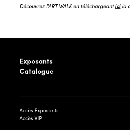
Découvrez l'ART WALK en téléchargeant
ici
la c
Exposants
Catalogue
Accès Exposants
Accès VIP