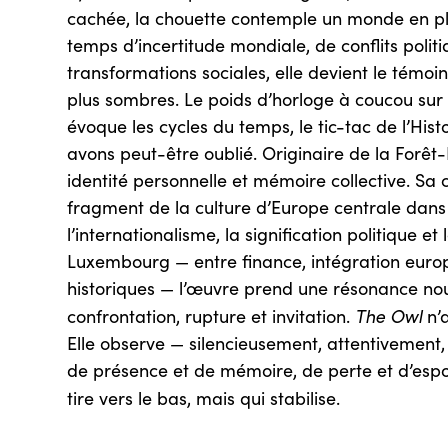
cachée, la chouette contemple un monde en pl
temps d’incertitude mondiale, de conflits polit
transformations sociales, elle devient le témo
plus sombres. Le poids d’horloge à coucou sur 
évoque les cycles du temps, le tic-tac de l’His
avons peut-être oublié. Originaire de la Forêt-N
identité personnelle et mémoire collective. Sa
fragment de la culture d’Europe centrale dans
l’internationalisme, la signification politique et 
Luxembourg — entre finance, intégration euro
historiques — l’œuvre prend une résonance nouve
The Owl
confrontation, rupture et invitation.
n’
Elle observe — silencieusement, attentivement
de présence et de mémoire, de perte et d’espo
tire vers le bas, mais qui stabilise.