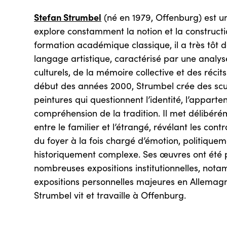
Stefan Strumbel
(né en 1979, Offenburg) est un 
explore constamment la notion et la constructi
formation académique classique, il a très tôt
langage artistique, caractérisé par une analy
culturels, de la mémoire collective et des récit
début des années 2000, Strumbel crée des sculp
peintures qui questionnent l’identité, l’apparte
compréhension de la tradition. Il met délibéré
entre le familier et l’étrangé, révélant les con
du foyer à la fois chargé d’émotion, politiquem
historiquement complexe. Ses œuvres ont été
nombreuses expositions institutionnelles, not
expositions personnelles majeures en Allemagne
Strumbel vit et travaille à Offenburg.