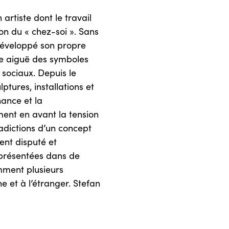
artiste dont le travail
on du « chez-soi ». Sans
 développé son propre
se aiguë des symboles
s sociaux. Depuis le
tures, installations et
nance et la
ment en avant la tension
tradictions d’un concept
ent disputé et
 présentées dans de
amment plusieurs
 et à l’étranger. Stefan