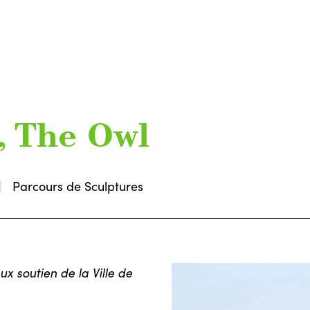
, The Owl
Parcours de Sculptures
x soutien de la Ville de