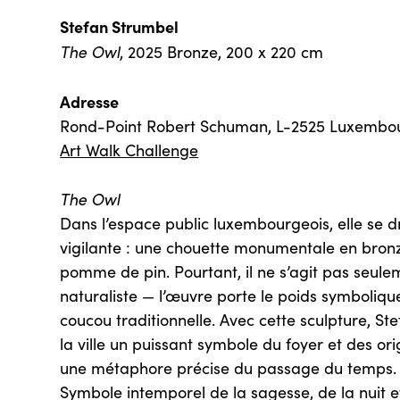
Stefan Strumbel
The Owl
, 2025 Bronze, 200 x 220 cm
Adresse
Rond-Point Robert Schuman, L-2525 Luxembo
Art Walk Challenge
The Owl
Dans l’espace public luxembourgeois, elle se dr
vigilante : une chouette monumentale en bronz
pomme de pin. Pourtant, il ne s’agit pas seule
naturaliste — l’œuvre porte le poids symboliqu
coucou traditionnelle. Avec cette sculpture, S
la ville un puissant symbole du foyer et des or
une métaphore précise du passage du temps.
Symbole intemporel de la sagesse, de la nuit e