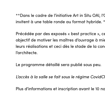
**Dans le cadre de l’initiative Art in Situ OAI, l
invitent à une table ronde au format hybride. 
Précédée par des exposés « best practice », c
objectif de motiver les maîtres d’ouvrage à mie
leurs réalisations et ceci dès le stade de la co
l’architecte.
Le programme détaillé sera publié sous peu.
L’accès à la salle se fait sous le régime Covid
Plus d'informations et inscription avant le 10