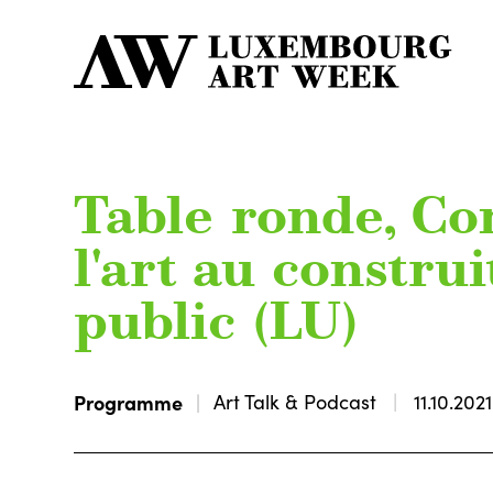
Table ronde, C
l'art au construi
public (LU)
Programme
Art Talk & Podcast
11.10.2021