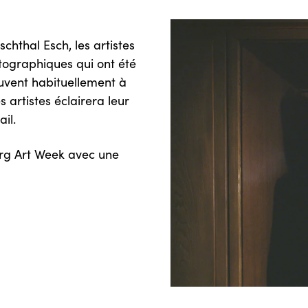
chthal Esch, les artistes
ographiques qui ont été
ouvent habituellement à
s artistes éclairera leur
il.
rg Art Week avec une