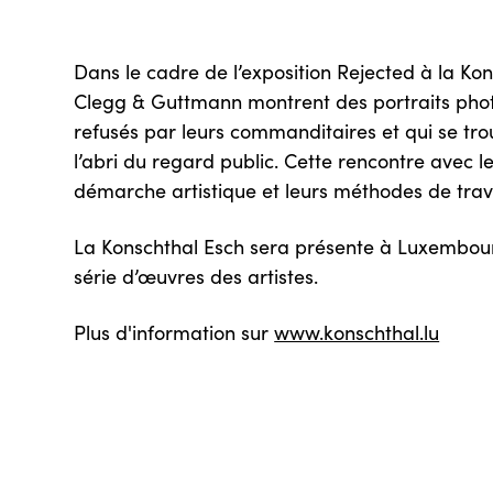
Dans le cadre de l’exposition Rejected à la Kons
Clegg & Guttmann montrent des portraits phot
refusés par leurs commanditaires et qui se tr
l’abri du regard public. Cette rencontre avec le
démarche artistique et leurs méthodes de trava
La Konschthal Esch sera présente à Luxembou
série d’œuvres des artistes.
Plus d'information sur
www.konschthal.lu