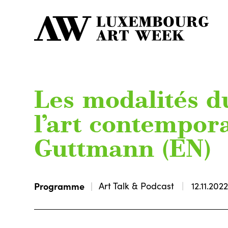
Les modalités d
l’art contempor
Guttmann (EN)
Programme
Art Talk & Podcast
12.11.202