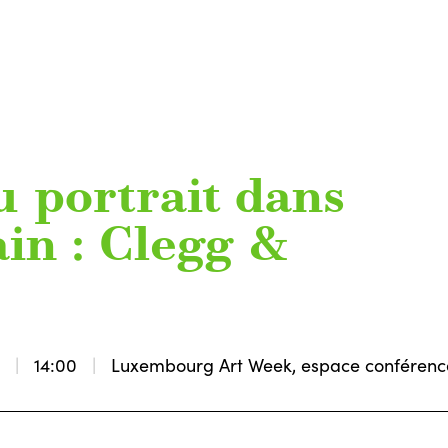
u portrait dans
ain : Clegg &
2
14:00
Luxembourg Art Week, espace conférenc