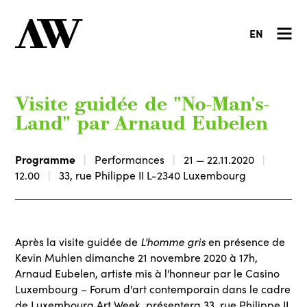
EN
Visite guidée de "No-Man's-
Land" par Arnaud Eubelen
Programme
Performances
21 — 22.11.2020
12.00
33, rue Philippe II L-2340 Luxembourg
L'homme gris
Après la visite guidée de
en présence de
Kevin Muhlen dimanche 21 novembre 2020 à 17h,
Arnaud Eubelen, artiste mis à l'honneur par le Casino
Luxembourg – Forum d'art contemporain dans le cadre
de Luxembourg Art Week, présentera 33, rue Philippe II,