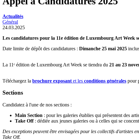
Appel à Candidatures 2025
Actualités
Général
24.03.2025
Les candidatures pour la 11e édition de Luxembourg Art Week so
Date limite de dépôt des candidatures :
Dimanche 25 mai 2025
inclu
La 11ᵉ édition de Luxembourg Art Week se tiendra du
21 au 23 nov
Téléchargez la
brochure exposant
et les
conditions générales
pour p
Sections
Candidatez à l'une de nos sections :
Main Section
: pour les galeries établies qui présentent des art
Take Off
: dédiée aux jeunes galeries ou à celles qui se concent
Des exceptions peuvent être envisagées pour les collectifs d'artistes e
Take Off.