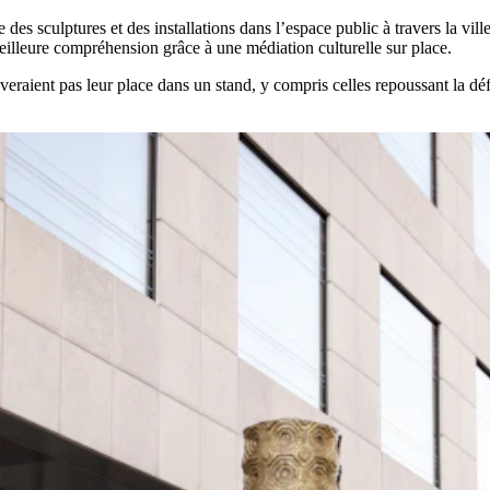
 des sculptures et des installations dans l’espace public à travers la v
eilleure compréhension grâce à une médiation culturelle sur place.
ent pas leur place dans un stand, y compris celles repoussant la défini