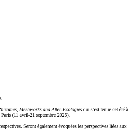
le.
Rhizomes, Meshworks and Alter-Ecologies
qui s’est tenue cet été à
Paris (11 avril-21 septembre 2025).
 respectives. Seront également évoquées les per­spec­tives liées aux