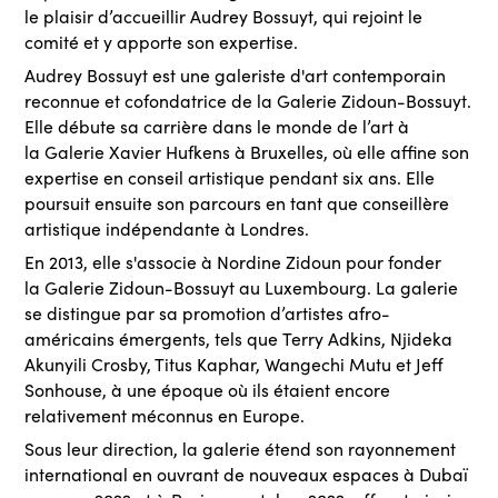
le plaisir d’accueillir Audrey Bossuyt, qui rejoint le
comité et y apporte son expertise.
Audrey Bossuyt est une galeriste d'art contemporain
reconnue et cofondatrice de la Galerie Zidoun-Bossuyt.
Elle débute sa carrière dans le monde de l’art à
la Galerie Xavier Hufkens à Bruxelles, où elle affine son
expertise en conseil artistique pendant six ans. Elle
poursuit ensuite son parcours en tant que conseillère
artistique indépendante à Londres.
En 2013, elle s'associe à Nordine Zidoun pour fonder
la Galerie Zidoun-Bossuyt au Luxembourg. La galerie
se distingue par sa promotion d’artistes afro-
américains émergents, tels que Terry Adkins, Njideka
Akunyili Crosby, Titus Kaphar, Wangechi Mutu et Jeff
Sonhouse, à une époque où ils étaient encore
relativement méconnus en Europe.
Sous leur direction, la galerie étend son rayonnement
international en ouvrant de nouveaux espaces à Dubaï