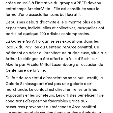
créée en 1993 à l’initiative du groupe ARBED devenu
entretemps ArcelorMittal. Elle est constituée sous la
forme d’une association sans but lucratif.
Depuis ses débuts d’activité elle a montré plus de 90
expositions, individuelles et collectives, auxquelles ont
participé quelque 200 artistes contemporains.
La Galerie Go Art organise ses expositions dans les
locaux du Pavillon du Centenaire/ArcelorMittal. Ce
bâtiment en acier à l’architecture audacieuse, situé rue
Arthur Useldinger, a été offert à la Ville d’Esch-sur-
Alzette par ArcelorMittal Luxembourg à l’occasion du
Centenaire de la Ville.
Du fait de son statut d’association sans but lucratif, la
Galerie Schlassgoart n’est pas une galerie d’art
marchande. Le contact est direct entre les artistes
exposants et les acheteurs. Les artistes bénéficient de
conditions d’exposition favorables grâce aux
ressources provenant du mécénat d’ArcelorMittal
Luxembourg et du soutien financier des « Amis de la