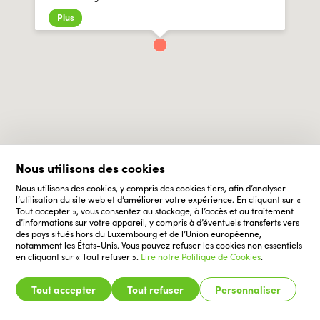
Plus
Nous utilisons des cookies
Nous utilisons des cookies, y compris des cookies tiers, afin d’analyser
l’utilisation du site web et d’améliorer votre expérience. En cliquant sur «
Tout accepter », vous consentez au stockage, à l’accès et au traitement
d’informations sur votre appareil, y compris à d’éventuels transferts vers
des pays situés hors du Luxembourg et de l’Union européenne,
notamment les États-Unis. Vous pouvez refuser les cookies non essentiels
en cliquant sur « Tout refuser ».
Lire notre Politique de Cookies
.
Tout accepter
Tout refuser
Personnaliser