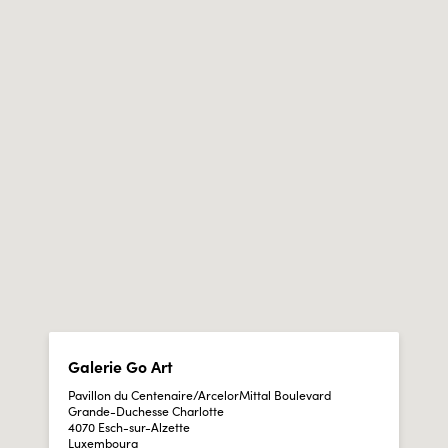
Galerie Go Art
Pavillon du Centenaire/ArcelorMittal Boulevard
Grande-Duchesse Charlotte
4070 Esch-sur-Alzette
Luxembourg