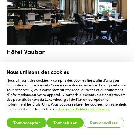
Hôtel Vauban
Nous utilisons des cookies
Nous utilisons des cookies, y compris des cookies tiers, afin d’analyser
l’utilisation du site web et d’améliorer votre expérience. En cliquant sur «
Tout accepter », vous consentez au stockage, à l’accès et au traitement
d’informations sur votre appareil, y compris à d’éventuels transferts vers
des pays situés hors du Luxembourg et de l’Union européenne,
notamment les États-Unis. Vous pouvez refuser les cookies non essentiels
en cliquant sur « Tout refuser ».
Lire notre Politique de Cookies
.
Tout accepter
Tout refuser
Personnaliser