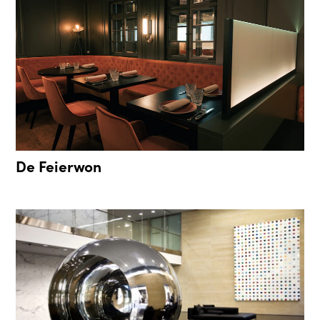
De Feierwon