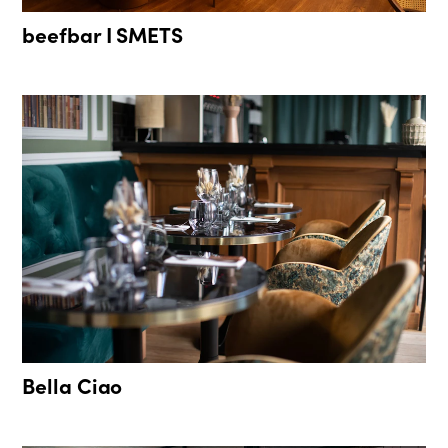
beefbar I SMETS
Bella Ciao