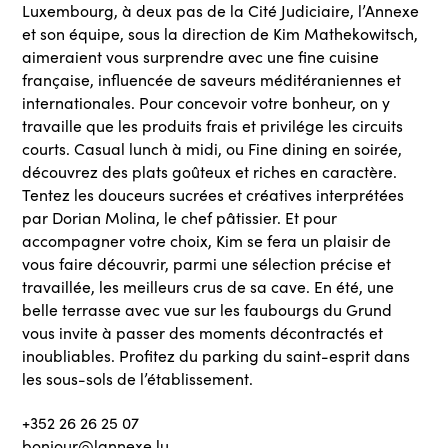
Luxembourg, à deux pas de la Cité Judiciaire, l’Annexe
et son équipe, sous la direction de Kim Mathekowitsch,
aimeraient vous surprendre avec une fine cuisine
française, influencée de saveurs méditéraniennes et
internationales. Pour concevoir votre bonheur, on y
travaille que les produits frais et privilége les circuits
courts. Casual lunch à midi, ou Fine dining en soirée,
découvrez des plats goûteux et riches en caractère.
Tentez les douceurs sucrées et créatives interprétées
par Dorian Molina, le chef pâtissier. Et pour
accompagner votre choix, Kim se fera un plaisir de
vous faire découvrir, parmi une sélection précise et
travaillée, les meilleurs crus de sa cave. En été, une
belle terrasse avec vue sur les faubourgs du Grund
vous invite à passer des moments décontractés et
inoubliables. Profitez du parking du saint-esprit dans
les sous-sols de l’établissement.
+352 26 26 25 07
bonjour@lannexe.lu