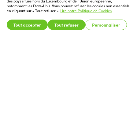
des pays situés hors du Luxembourg et de l’Union européenne,
notamment les États-Unis. Vous pouvez refuser les cookies non essentiels
en cliquant sur « Tout refuser ».
Lire notre Politique de Cookies
.
Tout accepter
Tout refuser
Personnaliser