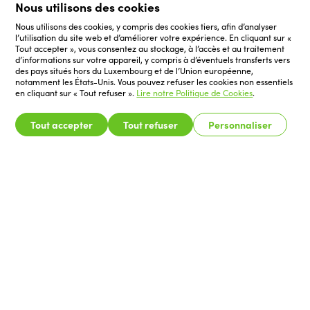
Nous utilisons des cookies
Nous utilisons des cookies, y compris des cookies tiers, afin d’analyser
l’utilisation du site web et d’améliorer votre expérience. En cliquant sur «
Tout accepter », vous consentez au stockage, à l’accès et au traitement
d’informations sur votre appareil, y compris à d’éventuels transferts vers
des pays situés hors du Luxembourg et de l’Union européenne,
notamment les États-Unis. Vous pouvez refuser les cookies non essentiels
en cliquant sur « Tout refuser ».
Lire notre Politique de Cookies
.
Tout accepter
Tout refuser
Personnaliser