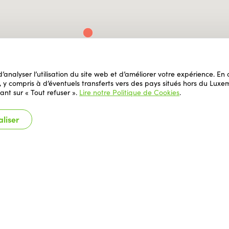
 d’analyser l’utilisation du site web et d’améliorer votre expérience. E
il, y compris à d’éventuels transferts vers des pays situés hors du L
ant sur « Tout refuser ».
Lire notre Politique de Cookies
.
liser