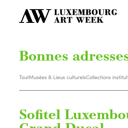
Bonnes adresse
Tout
Musées & Lieux culturels
Collections institu
Sofitel Luxembo