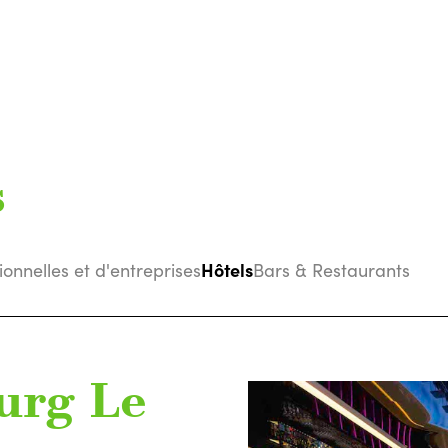
s
Hôtels
tionnelles et d'entreprises
Bars & Restaurants
urg Le