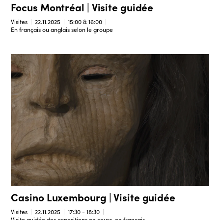
Focus Montréal | Visite guidée
Visites
22.11.2025
15:00 & 16:00
En français ou anglais selon le groupe
Casino Luxembourg | Visite guidée
Visites
22.11.2025
17:30 - 18:30
Visite guidée des expositions en cours, en français