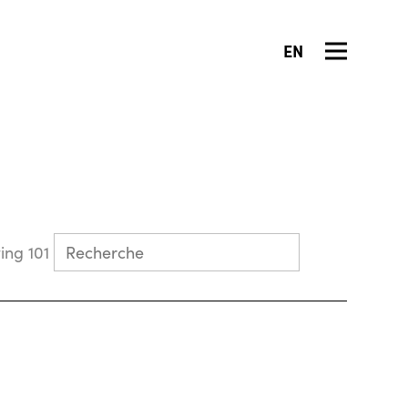
EN
Collecting 101