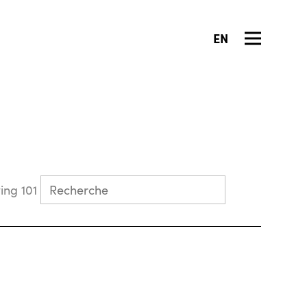
EN
Collecting 101