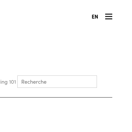
EN
Collecting 101