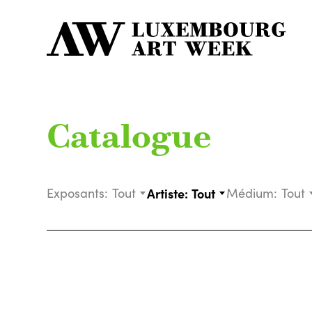
Catalogue
Exposants:
Tout
Artiste:
Tout
Médium:
Tout