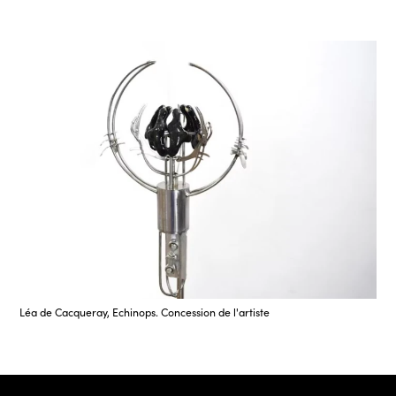
Léa de Cacqueray, Echinops. Concession de l'artiste