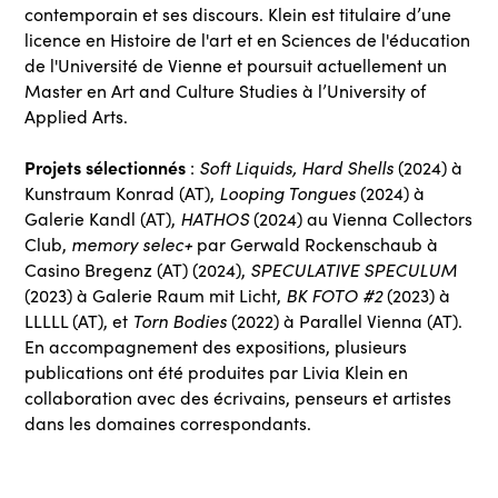
contemporain et ses discours. Klein est titulaire d’une
licence en Histoire de l'art et en Sciences de l'éducation
de l'Université de Vienne et poursuit actuellement un
Master en Art and Culture Studies à l’University of
Applied Arts.
Projets sélectionnés
:
Soft Liquids, Hard Shells
(2024) à
Kunstraum Konrad (AT),
Looping Tongues
(2024) à
Galerie Kandl (AT),
HATHOS
(2024) au Vienna Collectors
Club,
memory selec+
par Gerwald Rockenschaub à
Casino Bregenz (AT) (2024),
SPECULATIVE SPECULUM
(2023) à Galerie Raum mit Licht,
BK FOTO #2
(2023) à
LLLLL (AT), et
Torn Bodies
(2022) à Parallel Vienna (AT).
En accompagnement des expositions, plusieurs
publications ont été produites par Livia Klein en
collaboration avec des écrivains, penseurs et artistes
dans les domaines correspondants.