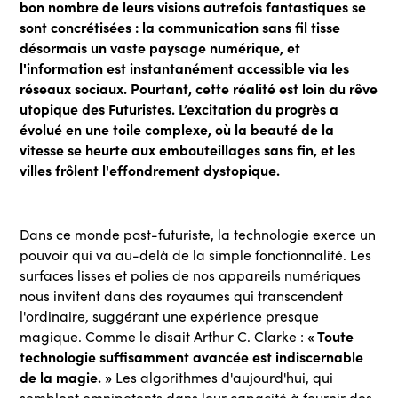
bon nombre de leurs visions autrefois fantastiques se
sont concrétisées : la communication sans fil tisse
désormais un vaste paysage numérique, et
l'information est instantanément accessible via les
réseaux sociaux. Pourtant, cette réalité est loin du rêve
utopique des Futuristes. L’excitation du progrès a
évolué en une toile complexe, où la beauté de la
vitesse se heurte aux embouteillages sans fin, et les
villes frôlent l'effondrement dystopique.
Dans ce monde post-futuriste, la technologie exerce un
pouvoir qui va au-delà de la simple fonctionnalité. Les
surfaces lisses et polies de nos appareils numériques
nous invitent dans des royaumes qui transcendent
l'ordinaire, suggérant une expérience presque
« Toute
magique. Comme le disait Arthur C. Clarke :
technologie suffisamment avancée est indiscernable
de la magie. »
Les algorithmes d'aujourd'hui, qui
semblent omnipotents dans leur capacité à fournir des