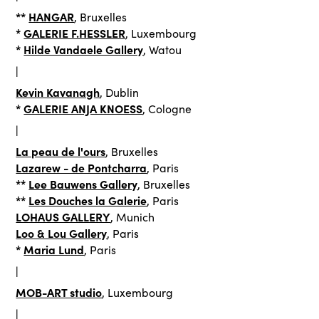
**
HANGAR
, Bruxelles
*
GALERIE F.HESSLER
, Luxembourg
*
Hilde Vandaele Gallery
, Watou
|
Kevin Kavanagh
, Dublin
*
GALERIE ANJA KNOESS
, Cologne
|
La peau de l'ours
, Bruxelles
Lazarew - de Pontcharra
, Paris
**
Lee Bauwens Gallery
, Bruxelles
**
Les Douches la Galerie
, Paris
LOHAUS GALLERY
, Munich
Loo & Lou Gallery
, Paris
*
Maria Lund
, Paris
|
MOB-ART studio
, Luxembourg
|