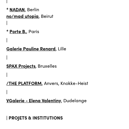
|
*
NADAN
, Berlin
no/mad utopia
, Beirut
|
*
Porte B.
, Paris
|
Galerie Pauline Renard
, Lille
|
SPAX Projects
, Bruxelles
|
/THE PLATFORM
, Anvers, Knokke-Heist
|
VGalerie - Elena Valentiny
, Dudelange
| PROJETS & INSTITUTIONS