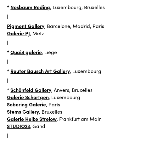
*
Nosbaum Reding
, Luxembourg, Bruxelles
|
Pigment Gallery
, Barcelone, Madrid, Paris
Galerie PJ
, Metz
|
*
Quai4 galerie
, Liège
|
*
Reuter Bausch Art Gallery
, Luxembourg
|
*
Schönfeld Gallery
, Anvers, Bruxelles
Galerie Schortgen
, Luxembourg
Sobering Galerie
, Paris
Stems Gallery
, Bruxelles
Galerie Heike Strelow
, Frankfurt am Main
STUDIO23
, Gand
|