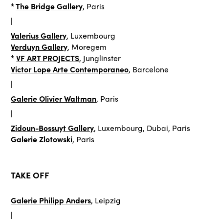
*
The Bridge Gallery
, Paris
|
Valerius Gallery
, Luxembourg
Verduyn Gallery
, Moregem
*
VF ART PROJECTS
, Junglinster
Victor Lope Arte Contemporaneo
, Barcelone
|
Galerie Olivier Waltman
, Paris
|
Zidoun-Bossuyt Gallery
, Luxembourg, Dubai, Paris
Galerie Zlotowski
, Paris
TAKE OFF
Galerie Philipp Anders
, Leipzig
|