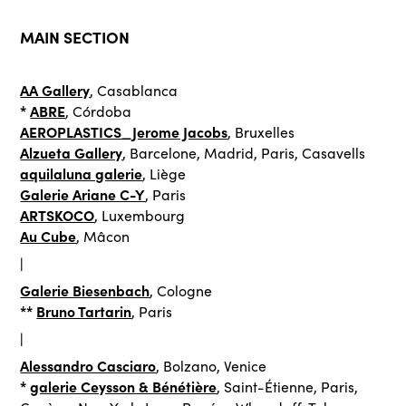
MAIN SECTION
AA Gallery
, Casablanca
*
ABRE
, Córdoba
AEROPLASTICS_Jerome Jacobs
, Bruxelles
Alzueta Gallery
, Barcelone, Madrid, Paris, Casavells
aquilaluna galerie
, Liège
Galerie Ariane C-Y
, Paris
ARTSKOCO
, Luxembourg
Au Cube
, Mâcon
|
Galerie Biesenbach
, Cologne
**
Bruno Tartarin
, Paris
|
Alessandro Casciaro
, Bolzano, Venice
*
galerie Ceysson & Bénétière
, Saint-Étienne, Paris,