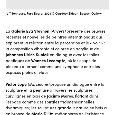
Jeff Sonhouse, Fare Beater 2024 © Courtesy Zidoun-Bossuyt Gallery
Galerie Eva Steynen
La
(Anvers)
présente des œuvres
récentes et nouvelles de peintres internationaux qui
explorent la relation entre la perception et le « voir » :
la composition vibrante et colorée en acrylique de
Johannes Ulrich Kubiak
en dialogue avec les toiles
Wannes Lecompte
poétiques de
, où les coups de
pinceau alternent comme une symphonie entre les
espaces pleins et vides.
Victor Lope
(Barcelone)
propose un dialogue entre la
sculpture et la peinture à travers les sculptures
Jacinto Moros
curvilignes en bois de
, flottant dans
l'espace comme des spirales tridimensionnelles
dynamiques ; les sculptures grandeur nature en bois ou
Mario Dilitz
en bronze de
, métaphores de l'existence