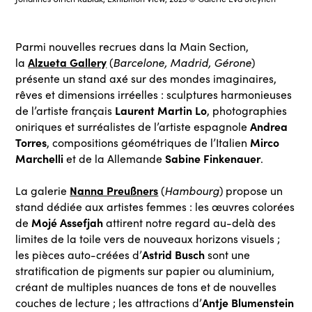
Parmi nouvelles recrues dans la Main Section,
Alzueta Gallery
la
(
Barcelone, Madrid, Gérone
)
présente un stand axé sur des mondes imaginaires,
rêves et dimensions irréelles : sculptures harmonieuses
Laurent Martin Lo
de l’artiste français
, photographies
Andrea
oniriques et surréalistes de l’artiste espagnole
Torres
Mirco
, compositions géométriques de l’Italien
Marchelli
Sabine Finkenauer
et de la Allemande
.
Nanna Preußners
La galerie
(
Hambourg
) propose un
stand dédiée aux artistes femmes : les œuvres colorées
Mojé Assefjah
de
attirent notre regard au-delà des
limites de la toile vers de nouveaux horizons visuels ;
Astrid Busch
les pièces auto-créées d’
sont une
stratification de pigments sur papier ou aluminium,
créant de multiples nuances de tons et de nouvelles
Antje Blumenstein
couches de lecture ; les attractions d’