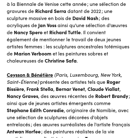
à la Biennale de Venise cette année ; une sélection de
Richard Serra
gravures de
datant de 2022 ; une
David Nash
sculpture massive en bois de
; des
Jan Voss
acryliques de
ainsi qu'une sélection d'œuvres
Nancy Spero
Richard Tuttle
de
et
. Il convient
également de mentionner le travail de deux jeunes
artistes femmes : les sculptures ancestrales totémiques
Marion Verboom
de
et les peintures sobres et
Christine Safa
chaleureuses de
.
Ceysson & Bénétière
(Paris, Luxembourg, New York,
Roger
Saint-Étienne)
présente des artistes tels que
Bissière
Frank Stella
Bernar Venet
Claude Viallat
,
,
,
,
Nancy Graves
Robert Brandy
, des œuvres récentes de
;
ainsi que de jeunes artistes émergents comme
Stephane Edith Conradie
, originaire de Namibie, avec
une sélection de sculptures décorées d'objets
entrelacés ; des œuvres surréalistes de l'artiste français
Antwan Horfee
; des peintures réalistes de la vie