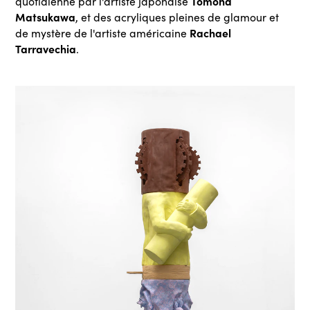
Tomona
quotidienne par l'artiste japonaise
Matsukawa
, et des acryliques pleines de glamour et
Rachael
de mystère de l'artiste américaine
Tarravechia
.