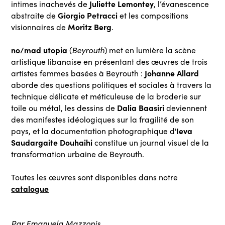
Juliette Lemontey
intimes inachevés de
, l’évanescence
Giorgio Petracci
abstraite de
et les compositions
Moritz Berg
visionnaires de
.
no/mad utopia
(
Beyrouth
) met en lumière la scène
artistique libanaise en présentant des œuvres de trois
Johanne Allard
artistes femmes basées à Beyrouth :
aborde des questions politiques et sociales à travers la
technique délicate et méticuleuse de la broderie sur
Dalia Baasiri
toile ou métal, les dessins de
deviennent
des manifestes idéologiques sur la fragilité de son
Ieva
pays, et la documentation photographique d'
Saudargaite Douhaihi
constitue un journal visuel de la
transformation urbaine de Beyrouth.
Toutes les œuvres sont disponibles dans notre
catalogue
Par Emanuela Mazzonis