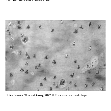
Dalia Baasiri, Washed Away, 2022 © Courtesy no/mad utopia