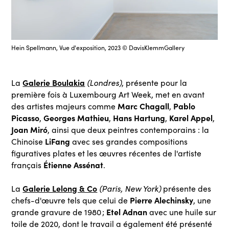
Hein Spellmann, Vue d'exposition, 2023 © DavisKlemmGallery
Galerie Boulakia
La
(Londres)
, présente pour la
première fois à Luxembourg Art Week, met en avant
Marc Chagall
Pablo
des artistes majeurs comme
,
Picasso
Georges Mathieu
Hans Hartung
Karel Appel
,
,
,
,
Joan Miró
, ainsi que deux peintres contemporains : la
LiFang
Chinoise
avec ses grandes compositions
figuratives plates et les œuvres récentes de l'artiste
Étienne Assénat
français
.
Galerie Lelong & Co
La
(Paris, New York)
présente des
Pierre Alechinsky
chefs-d'œuvre tels que celui de
, une
Etel Adnan
grande gravure de 1980 ;
avec une huile sur
toile de 2020, dont le travail a également été présenté