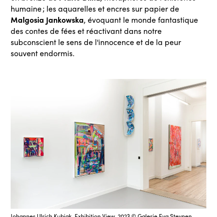
humaine ; les aquarelles et encres sur papier de
Malgosia Jankowska
, évoquant le monde fantastique
des contes de fées et réactivant dans notre
subconscient le sens de l'innocence et de la peur
souvent endormis.
Johannes Ulrich Kubiak, Exhibition View, 2023 © Galerie Eva Steynen