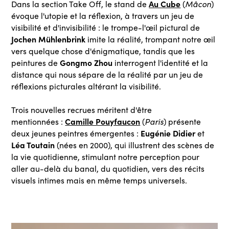
Au Cube
Dans la section Take Off, le stand de
(
Mâcon
)
évoque l'utopie et la réflexion, à travers un jeu de
visibilité et d'invisibilité : le trompe-l'œil pictural de
Jochen Mühlenbrink
imite la réalité, trompant notre œil
vers quelque chose d'énigmatique, tandis que les
Gongmo Zhou
peintures de
interrogent l'identité et la
distance qui nous sépare de la réalité par un jeu de
réflexions picturales altérant la visibilité.
Trois nouvelles recrues méritent d'être
Camille Pouyfaucon
mentionnées :
(
Paris
) présente
Eugénie Didier
deux jeunes peintres émergentes :
et
Léa Toutain
(nées en 2000), qui illustrent des scènes de
la vie quotidienne, stimulant notre perception pour
aller au-delà du banal, du quotidien, vers des récits
visuels intimes mais en même temps universels.