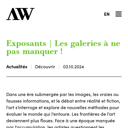
EN
Exposants | Les galeries à ne
pas manquer !
Actualités
Découvrir
03.10.2024
Dans une ère submergée par les images, les vraies ou
fausses informations, et le débat entre réalité et fiction,
l'art s'interroge et explore de nouvelles méthodes pour
évaluer le monde qui l'entoure. Les frontières de l'art
deviennent plus floues. Face à une époque marquée
par l'accumulation, les artistes questionnent les