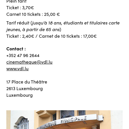
Plein tarif
Ticket : 3,70€
Carnet 10 tickets : 25,00 €
jusqu'à 18 ans, étudiants et titulaires carte
Tarif réduit (
jeunes, à partir de 65 ans
)
Ticket : 2,40€ / Carnet de 10 tickets : 17,00€
Contact :
+352 47 96 2644
cinematheque@vdl.lu
www.vdl.lu
17 Place du Théâtre
2613 Luxembourg
Luxembourg