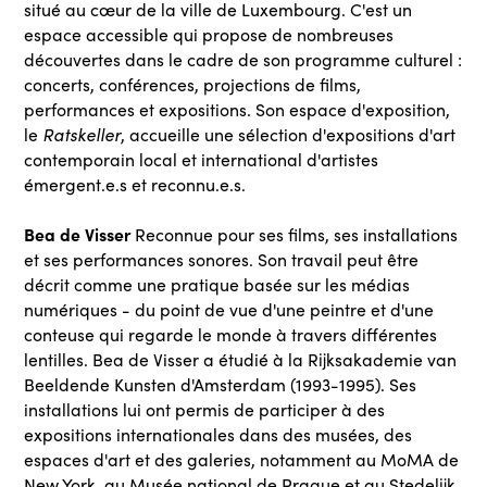
situé au cœur de la ville de Luxembourg. C'est un
espace accessible qui propose de nombreuses
découvertes dans le cadre de son programme culturel :
concerts, conférences, projections de films,
performances et expositions. Son espace d'exposition,
le
Ratskeller
, accueille une sélection d'expositions d'art
contemporain local et international d'artistes
émergent.e.s et reconnu.e.s.
Bea de Visser
Reconnue pour ses films, ses installations
et ses performances sonores. Son travail peut être
décrit comme une pratique basée sur les médias
numériques - du point de vue d'une peintre et d'une
conteuse qui regarde le monde à travers différentes
lentilles. Bea de Visser a étudié à la Rĳksakademie van
Beeldende Kunsten d'Amsterdam (1993-1995). Ses
installations lui ont permis de participer à des
expositions internationales dans des musées, des
espaces d'art et des galeries, notamment au MoMA de
New York, au Musée national de Prague et au Stedelĳk