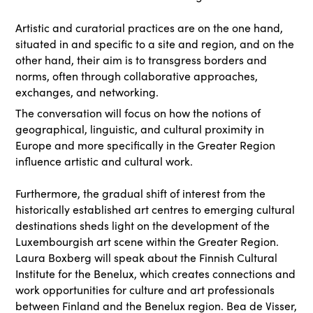
Artistic and curatorial practices are on the one hand,
situated in and specific to a site and region, and on the
other hand, their aim is to transgress borders and
norms, often through collaborative approaches,
exchanges, and networking.
The conversation will focus on how the notions of
geographical, linguistic, and cultural proximity in
Europe and more specifically in the Greater Region
influence artistic and cultural work.
Furthermore, the gradual shift of interest from the
historically established art centres to emerging cultural
destinations sheds light on the development of the
Luxembourgish art scene within the Greater Region.
Laura Boxberg will speak about the Finnish Cultural
Institute for the Benelux, which creates connections and
work opportunities for culture and art professionals
between Finland and the Benelux region. Bea de Visser,