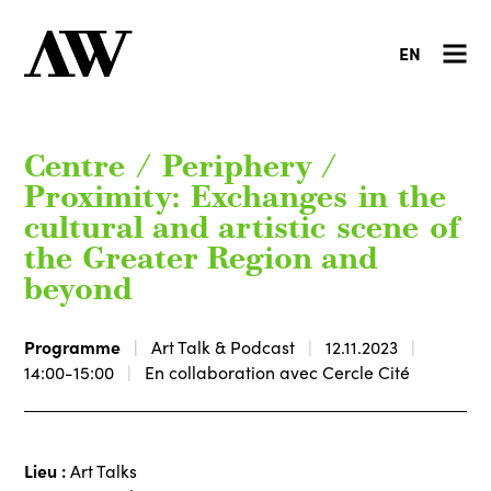
EN
Centre / Periphery /
Proximity: Exchanges in the
cultural and artistic scene of
the Greater Region and
beyond
Programme
Art Talk & Podcast
12.11.2023
14:00-15:00
En collaboration avec Cercle Cité
Lieu :
Art Talks