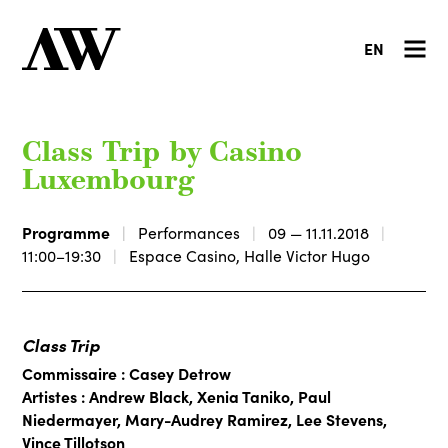
EN
Class Trip by Casino
Luxembourg
Programme
Performances
09 — 11.11.2018
11:00–19:30
Espace Casino, Halle Victor Hugo
Class Trip
Commissaire : Casey Detrow
Artistes : Andrew Black, Xenia Taniko, Paul
Niedermayer, Mary-Audrey Ramirez, Lee Stevens,
Vince Tillotson