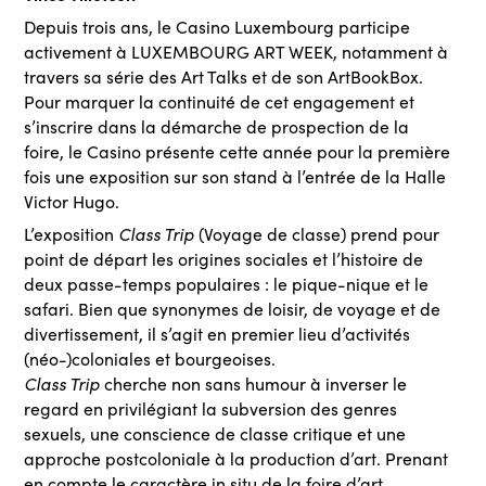
Depuis trois ans, le Casino Luxembourg participe
activement à LUXEMBOURG ART WEEK, notamment à
travers sa série des Art Talks et de son ArtBookBox.
Pour marquer la continuité de cet engagement et
s’inscrire dans la démarche de prospection de la
foire, le Casino présente cette année pour la première
fois une exposition sur son stand à l’entrée de la Halle
Victor Hugo.
Class Trip
L’exposition
(Voyage de classe) prend pour
point de départ les origines sociales et l’histoire de
deux passe-temps populaires : le pique-nique et le
safari. Bien que synonymes de loisir, de voyage et de
divertissement, il s’agit en premier lieu d’activités
(néo-)coloniales et bourgeoises.
Class Trip
cherche non sans humour à inverser le
regard en privilégiant la subversion des genres
sexuels, une conscience de classe critique et une
approche postcoloniale à la production d’art. Prenant
en compte le caractère in situ de la foire d’art