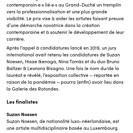
contemporain·e·s lié·e·s au Grand-Duché un tremplin
vers la professionnalisation et une plus grande
visibilité. Le prix vise à aider les artistes faisant preuve
d’une démarche novatrice dans la création
contemporaine et à soutenir le développement de leur
carrière.
Après l’appel à candidatures lancé en 2019, un jury
international avait retenu les candidatures de Suzan
Noesen, Hisae Ikenaga, Nina Tomàs et du duo Bruno
Baltzer & Leonora Bisagno. Une fois le nom du/de la
lauréat∙e révélé, l’exposition collective — reportée en
raison de la pandémie — pourra (enfin) avoir lieu dans
la Galerie des Rotondes.
Les finalistes
Suzan Noesen
Suzan Noesen, de nationalité luxo-néerlandaise, est
une artiste multidisciplinaire basée au Luxembourg.