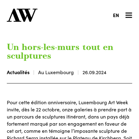
EN
Un hors-les-murs tout en
sculptures
Actualités
Au Luxembourg
26.09.2024
Pour cette édition anniversaire, Luxembourg Art Week
invite, dès le 22 octobre, onze galeries à prendre part à
un parcours de sculptures itinérant, dans un pays déjà
fortement marqué par son engagement en faveur de
cet art, comme en témoigne l’imposante sculpture de
Richard Serra installée sur le Plateau de Kirchberg. Soit