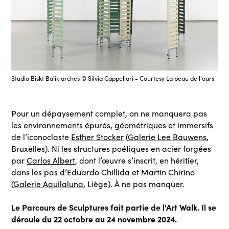
Studio Biskt Balik arches © Silvia Cappellari - Courtesy La peau de l'ours
Pour un dépaysement complet, on ne manquera pas
les environnements épurés, géométriques et immersifs
de l’iconoclaste
Esther Stocker
(
Galerie Lee Bauwens
,
Bruxelles). Ni les structures poétiques en acier forgées
par
Carlos Albert
, dont l’œuvre s’inscrit, en héritier,
dans les pas d’Eduardo Chillida et Martin Chirino
(
Galerie Aquilaluna
, Liège). À ne pas manquer.
Le Parcours de Sculptures fait partie de l'Art Walk. Il se
déroule du 22 octobre au 24 novembre 2024.