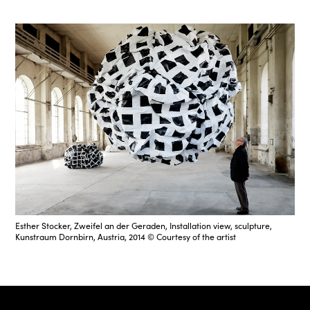
Esther Stocker, Zweifel an der Geraden, Installation view, sculpture,
Kunstraum Dornbirn, Austria, 2014 © Courtesy of the artist