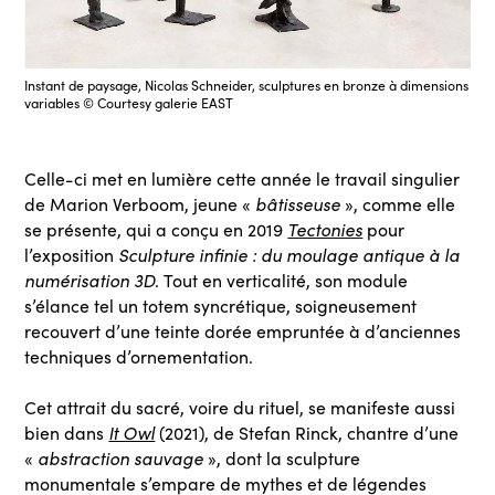
Instant de paysage, Nicolas Schneider, sculptures en bronze à dimensions
variables © Courtesy galerie EAST
Celle-ci met en lumière cette année le travail singulier
bâtisseuse
de Marion Verboom, jeune «
», comme elle
Tectonies
se présente, qui a conçu en 2019
pour
Sculpture infinie : du moulage antique à la
l’exposition
numérisation 3D
. Tout en verticalité, son module
s’élance tel un totem syncrétique, soigneusement
recouvert d’une teinte dorée empruntée à d’anciennes
techniques d’ornementation.
Cet attrait du sacré, voire du rituel, se manifeste aussi
It Owl
bien dans
(2021),
de Stefan Rinck, chantre d’une
abstraction sauvage
«
», dont la sculpture
monumentale s’empare de mythes et de légendes