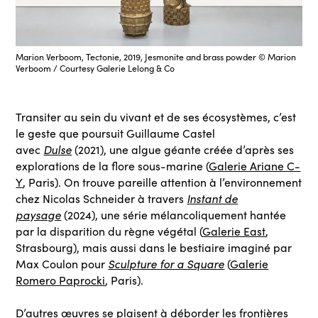
Marion Verboom, Tectonie, 2019, Jesmonite and brass powder © Marion
Verboom / Courtesy Galerie Lelong & Co
Transiter au sein du vivant et de ses écosystèmes, c’est
le geste que poursuit Guillaume Castel
Dulse
avec
(2021), une algue géante créée d’après ses
explorations de la flore sous-marine (
Galerie Ariane C-
Y
, Paris). On trouve pareille attention à l’environnement
Instant de
chez Nicolas Schneider à travers
paysage
(2024), une série mélancoliquement hantée
par la disparition du règne végétal (
Galerie East
,
Strasbourg), mais aussi dans le bestiaire imaginé par
Sculpture for a Square
Max Coulon pour
(
Galerie
Romero Paprocki
, Paris).
D’autres œuvres se plaisent à déborder les frontières