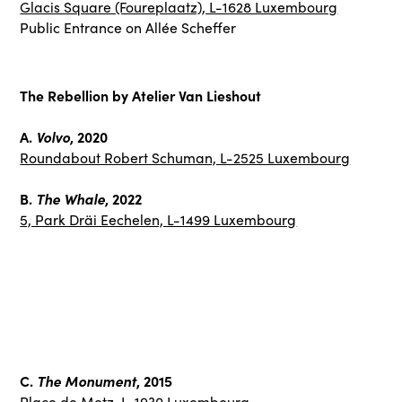
Glacis Square (Foureplaatz), L-1628 Luxembourg
Public Entrance on Allée Scheffer
The Rebellion by Atelier Van Lieshout
A.
Volvo
, 2020
Roundabout Robert Schuman, L-2525 Luxembourg
B.
The Whale
, 2022
5, Park Dräi Eechelen, L-1499 Luxembourg
C.
The Monument
, 2015
Place de Metz, L-1930 Luxembourg