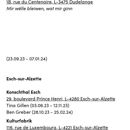
1B, rue du Centenaire, L-3475 Dudelange
Mir wëlle bleiwen, wat mir ginn
(23.09.23 - 07.01.24)
Esch-sur-Alzette
Konschthal Esch
29, boulevard Prince Henri, L-4280 Esch-sur-Alzette
Tina Gillen (03.06.23 - 12.11.23)
Ben Greber (28.10.23 - 25.02.24)
Kulturfabrik
116, rue de Luxembourg, L-4221 Esch-sur-Alzette