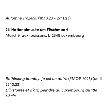
Automne Tropical
(18.10.23 - 27.11.23)
27. Nationalmusée um Fëschmaart
Marché-aux-poissons, L-2345 Luxembourg
Rethinking Identity: Je est un autre
(EMOP 2023) (until
22.10.23)
D’histoires et d’art, peindre au Luxembourg au 18e
siècle.