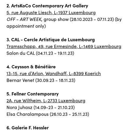
2. ArtsKoCo Contemporary Art Gallery
5, rue Auguste Liesch, L-1937 Luxembourg
OFF - ART WEEK
, group show (28.10.2023 - 07.11.23) (by
appointment only)
3. CAL - Cercle Artistique de Luxembourg
Tramsschapp, 49, rue Ermesinde, L-1469 Luxembourg
Salon du CAL (04.11.23 - 19.11.23)
4. Ceysson & Bénétière
13-15, rue d’Arlon, Wandhaff, L-8399 Koerich
Bernar Venet (30.09.23 - 18.11.23)
5. Fellner Contemporary
2A, rue Wiltheim, L-2733 Luxembourg
Nora Juhasz (14.09-23 - 21.10.23)
Elsa Charalampous (26.10.23 - 25.11.23)
6. Galerie F. Hessler