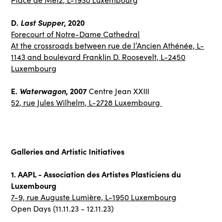
D.
Last Supper
, 2020
Forecourt of Notre-Dame Cathedral
At the crossroads between rue de l’Ancien Athénée, L-
1143 and boulevard Franklin D. Roosevelt, L-2450
Luxembourg
E.
Waterwagon
, 2007
Centre Jean XXIII
52, rue Jules Wilhelm, L-2728 Luxembourg
Galleries and Artistic Initiatives
1. AAPL - Association des Artistes Plasticiens du
Luxembourg
7-9, rue Auguste Lumière, L-1950 Luxembourg
Open Days (11.11.23 - 12.11.23)