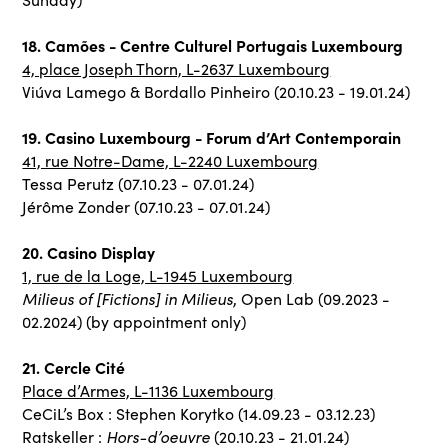
18. Camões - Centre Culturel Portugais Luxembourg
4, place Joseph Thorn, L-2637 Luxembourg
Viúva Lamego & Bordallo Pinheiro (20.10.23 - 19.01.24)
19. Casino Luxembourg - Forum d’Art Contemporain
41, rue Notre-Dame, L-2240 Luxembourg
Tessa Perutz (07.10.23 - 07.01.24)
Jérôme Zonder (07.10.23 - 07.01.24)
20. Casino Display
1, rue de la Loge, L-1945 Luxembourg
Milieus of [Fictions] in Milieus
, Open Lab (09.2023 -
02.2024) (by appointment only)
21. Cercle Cité
Place d’Armes, L-1136 Luxembourg
CeCiL’s Box : Stephen Korytko (14.09.23 - 03.12.23)
Hors-d’oeuvre
Ratskeller :
(20.10.23 - 21.01.24)