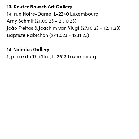
13. Reuter Bausch Art Gallery
14, rue Notre-Dame, L-2240 Luxembourg
Arny Schmit (21.09.23 - 21.10.23)
João Freitas & Joachim van Vlugt (27.10.23 - 12.11.23)
Baptiste Rabichon (27.10.23 - 12.11.23)
14. Valerius Gallery
1, place du Théâtre, L-2613 Luxembourg