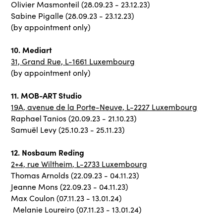
Olivier Masmonteil (28.09.23 - 23.12.23)
Sabine Pigalle (28.09.23 - 23.12.23)
(by appointment only)
10. Mediart
31, Grand Rue, L-1661 Luxembourg
(by appointment only)
11. MOB-ART Studio
19A, avenue de la Porte-Neuve, L-2227 Luxembourg
Raphael Tanios (20.09.23 - 21.10.23)
Samuël Levy (25.10.23 - 25.11.23)
12. Nosbaum Reding
2+4, rue Wiltheim, L-2733 Luxembourg
Thomas Arnolds (22.09.23 - 04.11.23)
Jeanne Mons (22.09.23 - 04.11.23)
Max Coulon (07.11.23 - 13.01.24)
Melanie Loureiro (07.11.23 - 13.01.24)