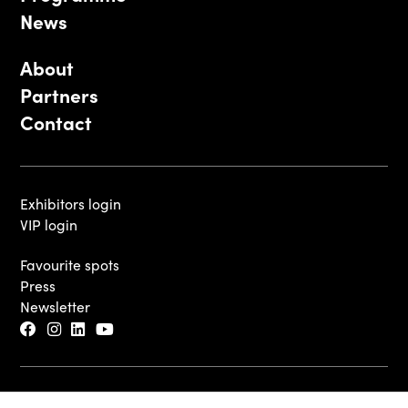
News
About
Partners
Contact
Exhibitors login
VIP login
Favourite spots
Press
Newsletter
© 2026 - Luxembourg Art Week S.A.