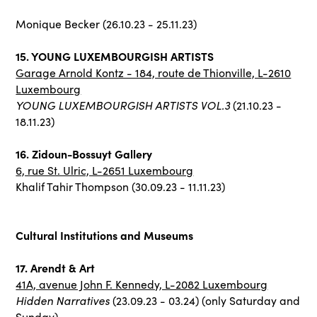
Monique Becker (26.10.23 - 25.11.23)
15. YOUNG LUXEMBOURGISH ARTISTS
Garage Arnold Kontz - 184, route de Thionville, L-2610
Luxembourg
YOUNG LUXEMBOURGISH ARTISTS VOL.3
(21.10.23 -
18.11.23)
16. Zidoun-Bossuyt Gallery
6, rue St. Ulric, L-2651 Luxembourg
Khalif Tahir Thompson (30.09.23 - 11.11.23)
Cultural Institutions and Museums
17. Arendt & Art
41A, avenue John F. Kennedy, L-2082 Luxembourg
Hidden Narratives
(23.09.23 - 03.24) (only Saturday and
Sunday)