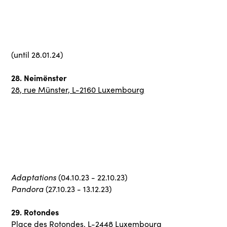
(until 28.01.24)
28. Neimënster
28, rue Münster, L-2160 Luxembourg
Adaptations
(04.10.23 - 22.10.23)
Pandora
(27.10.23 - 13.12.23)
29. Rotondes
Place des Rotondes, L-2448 Luxembourg