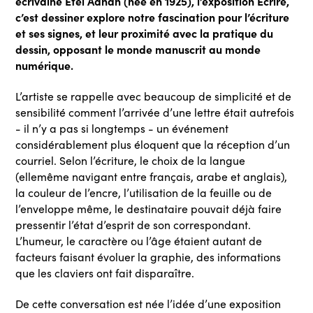
écrivaine Etel Adnan (née en 1925), l’exposition Écrire,
c’est dessiner explore notre fascination pour l’écriture
et ses signes, et leur proximité avec la pratique du
dessin, opposant le monde manuscrit au monde
numérique.
L’artiste se rappelle avec beaucoup de simplicité et de
sensibilité comment l’arrivée d’une lettre était autrefois
- il n’y a pas si longtemps - un événement
considérablement plus éloquent que la réception d’un
courriel. Selon l’écriture, le choix de la langue
(ellemême navigant entre français, arabe et anglais),
la couleur de l’encre, l’utilisation de la feuille ou de
l’enveloppe même, le destinataire pouvait déjà faire
pressentir l’état d’esprit de son correspondant.
L’humeur, le caractère ou l’âge étaient autant de
facteurs faisant évoluer la graphie, des informations
que les claviers ont fait disparaître.
De cette conversation est née l’idée d’une exposition