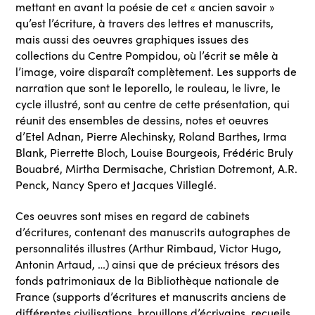
mettant en avant la poésie de cet « ancien savoir »
qu’est l’écriture, à travers des lettres et manuscrits,
mais aussi des oeuvres graphiques issues des
collections du Centre Pompidou, où l’écrit se mêle à
l’image, voire disparaît complètement. Les supports de
narration que sont le leporello, le rouleau, le livre, le
cycle illustré, sont au centre de cette présentation, qui
réunit des ensembles de dessins, notes et oeuvres
d’Etel Adnan, Pierre Alechinsky, Roland Barthes, Irma
Blank, Pierrette Bloch, Louise Bourgeois, Frédéric Bruly
Bouabré, Mirtha Dermisache, Christian Dotremont, A.R.
Penck, Nancy Spero et Jacques Villeglé.
Ces oeuvres sont mises en regard de cabinets
d’écritures, contenant des manuscrits autographes de
personnalités illustres (Arthur Rimbaud, Victor Hugo,
Antonin Artaud, …) ainsi que de précieux trésors des
fonds patrimoniaux de la Bibliothèque nationale de
France (supports d’écritures et manuscrits anciens de
différentes civilisations, brouillons d’écrivains, recueils