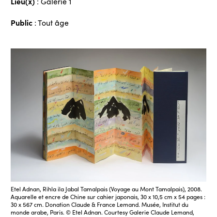
Lieu(x)
: Galerie 1
Public
: Tout âge
Etel Adnan, Rihla ila Jabal Tamalpais (Voyage au Mont Tamalpais), 2008.
Aquarelle et encre de Chine sur cahier japonais, 30 x 10,5 cm x 54 pages :
30 x 567 cm. Donation Claude & France Lemand. Musée, Institut du
monde arabe, Paris. © Etel Adnan. Courtesy Galerie Claude Lemand,