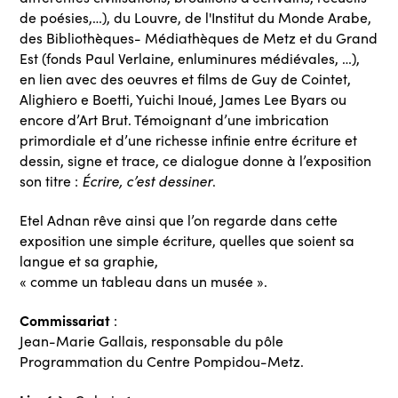
de poésies,…), du Louvre, de l'Institut du Monde Arabe,
des Bibliothèques- Médiathèques de Metz et du Grand
Est (fonds Paul Verlaine, enluminures médiévales, …),
en lien avec des oeuvres et films de Guy de Cointet,
Alighiero e Boetti, Yuichi Inoué, James Lee Byars ou
encore d’Art Brut. Témoignant d’une imbrication
primordiale et d’une richesse infinie entre écriture et
dessin, signe et trace, ce dialogue donne à l’exposition
Écrire, c’est dessiner
son titre :
.
Etel Adnan rêve ainsi que l’on regarde dans cette
exposition une simple écriture, quelles que soient sa
langue et sa graphie,
« comme un tableau dans un musée ».
Commissariat
:
Jean-Marie Gallais, responsable du pôle
Programmation du Centre Pompidou-Metz.