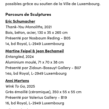
.
possibles grâce au soutien de la Ville de Luxembourg
Parcours de Sculptures
Eric Schumacher
Thank-You Monoliths
, 2021
Bois, béton, acier, 130 x 35 x 265 cm
Présenté par Nosbaum Reding - B05
14, bd Royal, L-2949 Luxembourg
Martine Feipel & Jean Bechameil
Entangled
, 2024
Aluminium moulé, 71 x 70 x 38 cm
Présenté par Zidoun-Bossuyt Gallery - B07
14a, bd Royal, L-2949 Luxembourg
Anni Mertens
Wink To Go
, 2025
Grès émaillé (céramique), 350 x 55 x 55 cm
Présenté par Valerius Gallery - B19
16, bd Royal, L-2949 Luxembourg