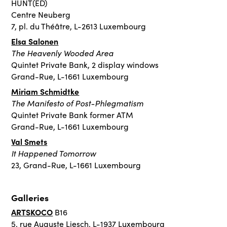
HUNT(ED)
Centre Neuberg
7, pl. du Théâtre, L-2613 Luxembourg
Elsa Salonen
The Heavenly Wooded Area
Quintet Private Bank, 2 display windows
Grand-Rue, L-1661 Luxembourg
Miriam Schmidtke
The Manifesto of Post-Phlegmatism
Quintet Private Bank former ATM
Grand-Rue, L-1661 Luxembourg
Val Smets
It Happened Tomorrow
23, Grand-Rue, L-1661 Luxembourg
Galleries
ARTSKOCO
B16
5, rue Auguste Liesch, L-1937 Luxembourg