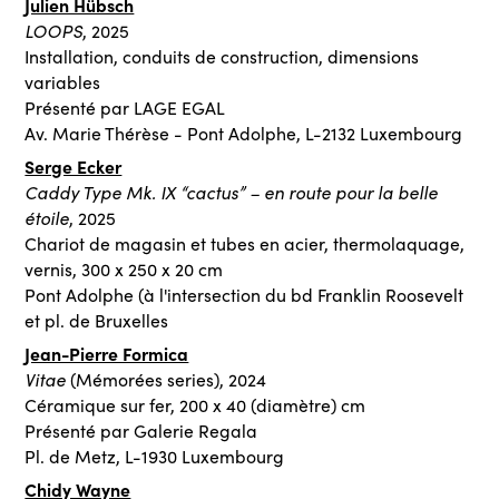
Julien Hübsch
LOOPS
, 2025
Installation, conduits de construction, dimensions
variables
Présenté par LAGE EGAL
Av. Marie Thérèse - Pont Adolphe, L-2132 Luxembourg
Serge Ecker
Caddy Type Mk. IX “cactus” – en route pour la belle
étoile
, 2025
Chariot de magasin et tubes en acier, thermolaquage,
vernis, 300 x 250 x 20 cm
Pont Adolphe (à l'intersection du bd Franklin Roosevelt
et pl. de Bruxelles
Jean-Pierre Formica
Vitae
(Mémorées series), 2024
Céramique sur fer, 200 x 40 (diamètre) cm
Présenté par Galerie Regala
Pl. de Metz, L-1930 Luxembourg
Chidy Wayne