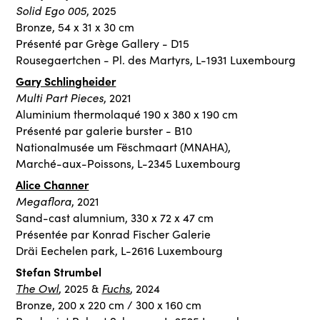
Solid Ego
005
, 2025
Bronze, 54 x 31 x 30 cm
Présenté par Grège Gallery - D15
Rousegaertchen - Pl. des Martyrs, L-1931 Luxembourg
Gary Schlingheider
Multi Part Pieces
, 2021
Aluminium thermolaqué 190 x 380 x 190 cm
Présenté par galerie burster - B10
Nationalmusée um Fëschmaart (MNAHA),
Marché-aux-Poissons, L-2345 Luxembourg
Alice Channer
Megaflora
, 2021
Sand-cast alumnium, 330 x 72 x 47 cm
Présentée par Konrad Fischer Galerie
Dräi Eechelen park, L-2616 Luxembourg
Stefan Strumbel
The Owl
Fuchs
, 2025 &
, 2024
Bronze, 200 x 220 cm / 300 x 160 cm