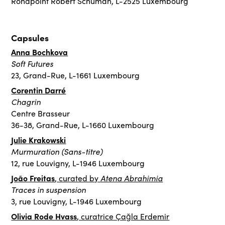
Rondpoint Robert Schuman, L-2525 Luxembourg
Capsules
Anna Bochkova
Soft Futures
23, Grand-Rue, L-1661 Luxembourg
Corentin Darré
Chagrin
Centre Brasseur
36-38, Grand-Rue, L-1660 Luxembourg
Julie Krakowski
Murmuration (Sans-titre)
12, rue Louvigny, L-1946 Luxembourg
João Freitas
Atena Abrahimia
, curated by
Traces in suspension
3, rue Louvigny, L-1946 Luxembourg
Olivia Rode Hvass
, curatrice Çağla Erdemir